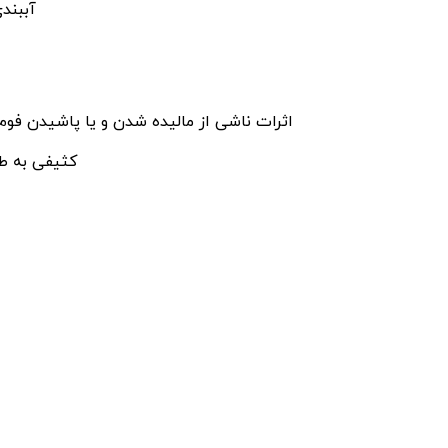
آببندی
اثرات ناشی از مالیده شدن و یا پاشیدن فوم
کثیفی به طو