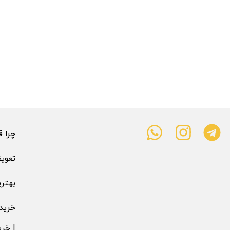
چرا قیمت 
تعوی
بهتری
خرید 
| خری