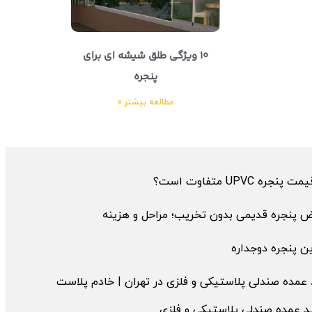
10 ویژگی طلق شیشه ای برای
پنجره
مطالعه بیشتر »
پنجره UPVC متفاوت است؟
ض پنجره قدیمی بدون تخریب؛ مراحل و هزینه
ن پنجره دوجداره
عمده صندلی پلاستیکی و فلزی در تهران | خادم پلاست
د عمده صندلی پلاستیکی و فلزی