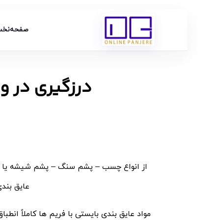
صفحه‌نخ
درزگیری در و
از انواع چسب – پشم سنگ – پشم شیشه یا فوم 
عایق بندی
مواد عایق بندی بایستی با فریم ها کاملاً انطب