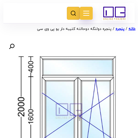
خانه
/
پنجره
/ پنجره دولنگه دوحالته کتیبه دار یو پی وی سی