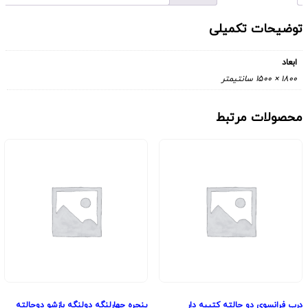
توضیحات تکمیلی
ابعاد
1800 × 1500 سانتیمتر
محصولات مرتبط
درب فرانسوی دو حالته کتیبه دار
پنجره چهارلنگه دولنگه بازشو دوحالته