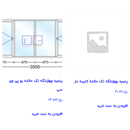
پنجره چهارلنگه تک حالته یو پی وی
پنجره چهارلنگه تک حالته کتیبه دار
سی
﷼
31.626
﷼
24.572
افزودن به سبد خرید
افزودن به سبد خرید