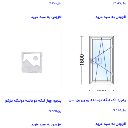
﷼
13.027
﷼
11.306
افزودن به سبد خرید
افزودن به سبد خرید
پنجره تک لنگه دوحالته یو پی وی سی
پنجره چهار لنگه دوحالته دولنگه بازشو
﷼
9.485
﷼
26.925
افزودن به سبد خرید
افزودن به سبد خرید