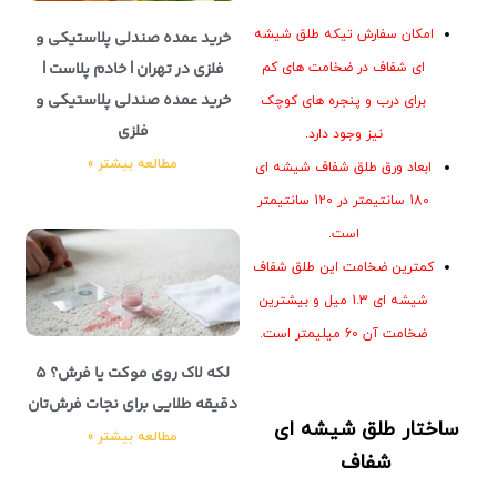
امکان سفارش تیکه طلق شیشه
خرید عمده صندلی پلاستیکی و
فلزی در تهران | خادم پلاست |
ای شفاف در ضخامت های کم
خرید عمده صندلی پلاستیکی و
برای درب و پنجره های کوچک
فلزی
نیز وجود دارد.
مطالعه بیشتر »
ابعاد ورق طلق شفاف شیشه ای
180 سانتیمتر در 120 سانتیمتر
است.
کمترین ضخامت این طلق شفاف
شیشه ای 1.3 میل و بیشترین
ضخامت آن 60 میلیمتر است.
لکه لاک روی موکت یا فرش؟ ۵
دقیقه طلایی برای نجات فرش‌تان
ساختار طلق شیشه ای
مطالعه بیشتر »
شفاف