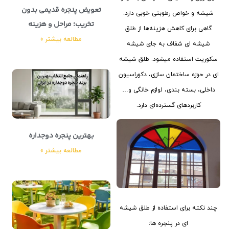
تعویض پنجره قدیمی بدون
شیشه و خواص رطوبتی خوبی دارد.
تخریب؛ مراحل و هزینه
گاهی برای کاهش هزینه‌ها از طلق
مطالعه بیشتر »
شیشه ای شفاف به جای شیشه
سکوریت استفاده می‎شود. طلق شیشه
ای در حوزه ساختمان سازی، دکوراسیون
داخلی، بسته بندی، لوازم خانگی و…
کاربردهای گسترده‌ای دارد.
بهترین پنجره دوجداره
مطالعه بیشتر »
چند نکته برای استفاده از طلق شیشه
ای در پنجره ها: