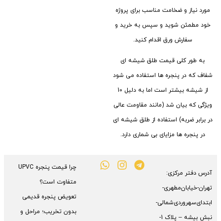
مورد نیاز و ضخامت مناسب برای پروژه
خود مطمئن شوید و سپس به خرید و
سفارش ورق اقدام کنید.
به طور کلی قیمت طلق شیشه ای
شفاف که در پنجره ها استفاده می شود
از شیشه بیشتر است اما به دلیل 10
ویژگی که بیان شد (مانند مقاومت عالی
در برابر ضربه) استفاده از طلق شیشه ای
در پنجره ها مزایای بی شماری دارد.
چرا قیمت پنجره UPVC
آدرس دفتر مرکزی:
متفاوت است؟
تهران-خیابان‌مطهری-
تعویض پنجره قدیمی
ابتدای‌سهروردی‌شمالی-
بدون تخریب؛ مراحل و
نبش بیشه – پلاک 1-