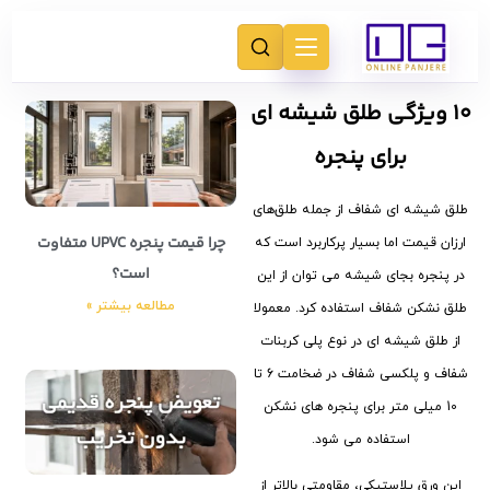
10 ویژگی طلق شیشه ای
برای پنجره
طلق شیشه ای شفاف از جمله طلق‌های
چرا قیمت پنجره UPVC متفاوت
ارزان قیمت اما بسیار پرکاربرد است که
است؟
در پنجره بجای شیشه می توان از این
مطالعه بیشتر »
طلق نشکن شفاف استفاده کرد. معمولا
از طلق شیشه ای در نوع پلی کربنات
شفاف و پلکسی شفاف در ضخامت 6 تا
10 میلی متر برای پنجره های نشکن
استفاده می شود.
این ورق پلاستیکی، مقاومتی بالاتر از