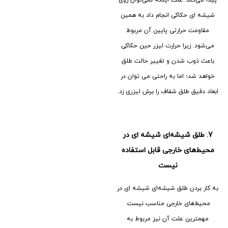
پیدا می‌کند. علت اینکه نمی‌توان روی
شیشه ای حکاکی انجام داد به همین
مقاومت حرارتی پایین آن مربوط
می‌شود. زیرا حرارت لیزر حین حکاکی
باعث ذوب شدن و تغییر حالت طلق
خواهد شد؛ اما به راحتی می توان در
ابعاد دقیق طلق شفاف را برش لیزری زد.
7.
طلق شیشه‌ای شیشه ای در
محیط‌های خارجی قابل استفاده
نیست
به کار بردن طلق شیشه‌ای شیشه ای در
محیط‌های خارجی مناسب نیست.
مهمترین علت آن نیز مربوط به