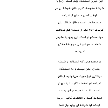
این میزان استحکام بهتر است آن را با
شیشه مقایسه کنیم. طلق شیشه ای در
نوع پلکسی 10 برابر از شیشه
مستحکم‌تر است و طلق شفاف پلی
کربنات 250 برابر از شیشه هم ضخامت
خود محکم تر است. این ورق پلاستیکی
شفاف با هر ضربه‌ای دچار شکستگی
نمی‌شود.
در محیط‌هایی که استفاده از شیشه
چندان ایمن نیست و به استحکام
بیشتری نیاز دارید، می‌توانید از طلق
شیشه ای استفاده کنید. البته بهتر
است با افراد باتجربه در این زمینه
مشورت کنید تا اطلاعات کافی را درباره
اینکه آیا شیشه ای برای نیاز شما