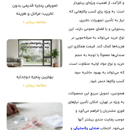
و کارآمد، از اهمیت ویژه‌ای برخوردار
تعویض پنجره قدیمی بدون
است. به ویژه برای کسب ‌وکارهایی که
تخریب؛ مراحل و هزینه
نیاز به تأمین تجهیزات دفتری،
مطالعه بیشتر »
رستورانی و یا فضای عمومی دارند، این
نوع خرید می‌تواند به صرفه‌جویی در
هزینه‌ها کمک کند. قیمت همکاری این
صندلی‌ها معمولاً با توجه به حجم
خرید و نوع مواد اولیه متفاوت است،
که می‌تواند به بهبود حاشیه سود
بهترین پنجره دوجداره
کسب ‌وکارها منجر شود.
مطالعه بیشتر »
همچنین، تحویل سریع این محصولات
به ویژه در تهران، امکان تأمین نیازهای
فوری مشتریان را فراهم می‌آورد و
موجب رضایت مندی بیشتر آنها
می‌شود. انتخاب
صندلی‌ پلاستیکی
و