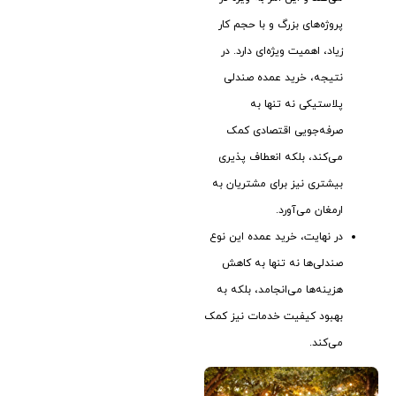
پروژه‌های بزرگ و با حجم کار
زیاد، اهمیت ویژه‌ای دارد. در
نتیجه، خرید عمده صندلی
پلاستیکی نه ‌تنها به
صرفه‌جویی اقتصادی کمک
می‌کند، بلکه انعطاف‌ پذیری
بیشتری نیز برای مشتریان به
ارمغان می‌آورد.
در نهایت، خرید عمده این نوع
صندلی‌ها نه تنها به کاهش
هزینه‌ها می‌انجامد، بلکه به
بهبود کیفیت خدمات نیز کمک
می‌کند.