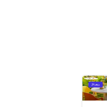
رپورتاژ