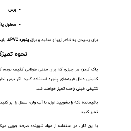
برس
محلول پاک‌
برای رسیدن به ظاهر زیبا و سفید و براق
پنجره uPVC
، بای
نحوه تمیزکر
پاک کردن هر چیزی که برای مدتی طولانی کثیف بوده، ک
کثیفی داخل فریم‌های پنجره استفاده کنید. اگر برس ندار
کثیفی خیلی راحت‌ تمیز خواهند شد.
باقیمانده لکه را بشویید. اول، با آب ولرم سطل را پر کنی
تمیز کنید.
با این کار ، در استفاده از مواد شوینده صرفه جویی میک