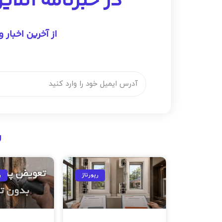
در خبرنامه آنلا
از آخرین اخبار 
ب
رپورتاژ
ر