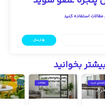
ین پنجره عضو شوید
و مقالات استفاده کنید
ارسال
یشتر بخوانید
اهنمای خرید
مقالات