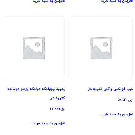
افزودن به سبد خرید
افزودن به سبد خرید
درب فولکس واگنی کتیبه دار
پنجره چهارلنگه دولنگه بازشو دوحالته
کتیبه دار
﷼
57.524
﷼
33.979
افزودن به سبد خرید
افزودن به سبد خرید