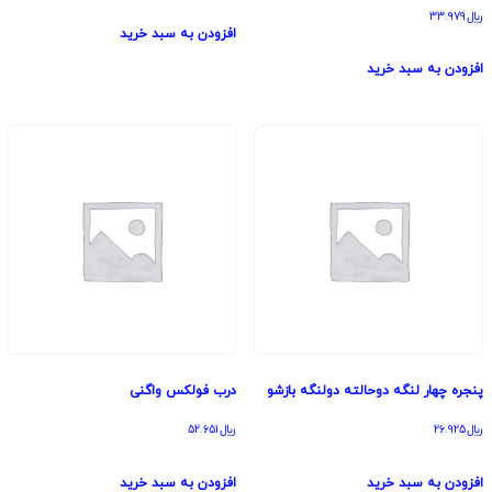
﷼
33.979
افزودن به سبد خرید
افزودن به سبد خرید
پنجره چهار لنگه دوحالته دولنگه بازشو
درب فولکس واگنی
﷼
26.925
﷼
52.651
افزودن به سبد خرید
افزودن به سبد خرید