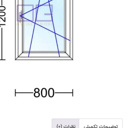
توضیحات تکمیلی
نظرات (0)