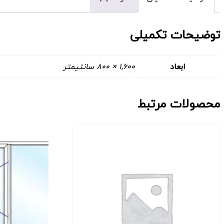
توضیحات تکمیلی
ابعاد
1,600 × 800 سانتیمتر
محصولات مرتبط