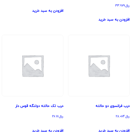
﷼
33.979
افزودن به سبد خرید
افزودن به سبد خرید
درب فرانسوی دو حالته
درب تک حالته دولنگه قوس دار
﷼
28.064
﷼
26.111
افزودن به سبد خرید
افزودن به سبد خرید