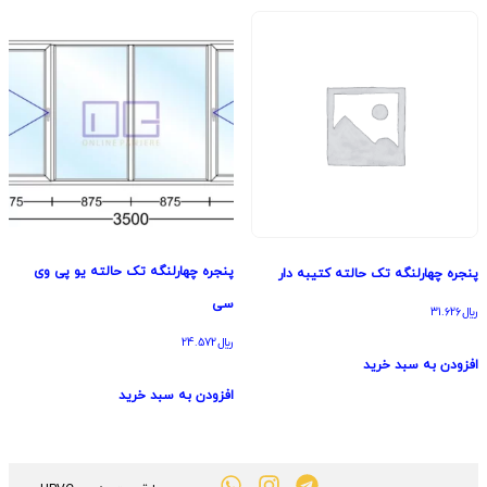
پنجره چهارلنگه تک حالته یو پی وی
پنجره چهارلنگه تک حالته کتیبه دار
سی
﷼
31.626
﷼
24.572
افزودن به سبد خرید
افزودن به سبد خرید