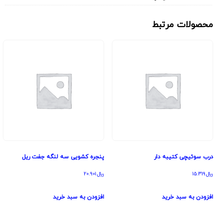
محصولات مرتبط
درب سوئیچی کتیبه دار
پنجره کشویی سه لنگه جفت ریل
﷼
15.319
﷼
20.901
افزودن به سبد خرید
افزودن به سبد خرید