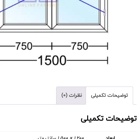
توضیحات تکمیلی
نظرات (0)
توضیحات تکمیلی
ابعاد
1,200 × 1,500 سانتیمتر