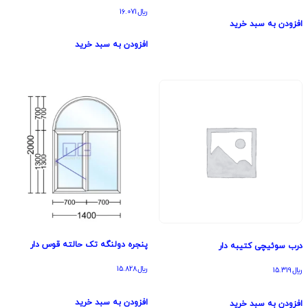
﷼
16.071
افزودن به سبد خرید
افزودن به سبد خرید
پنجره دولنگه تک حالته قوس دار
درب سوئیچی کتیبه دار
﷼
15.828
﷼
15.319
افزودن به سبد خرید
افزودن به سبد خرید