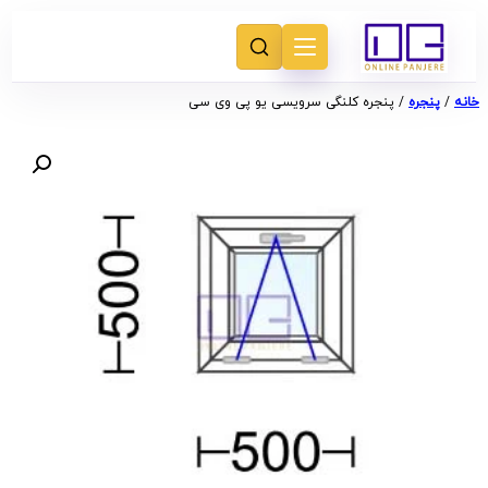
خانه
/
پنجره
/ پنجره کلنگی سرویسی یو پی وی سی