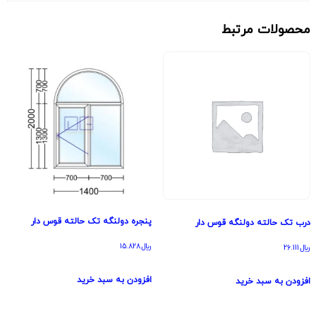
محصولات مرتبط
پنجره دولنگه تک حالته قوس دار
درب تک حالته دولنگه قوس دار
﷼
15.828
﷼
26.111
افزودن به سبد خرید
افزودن به سبد خرید